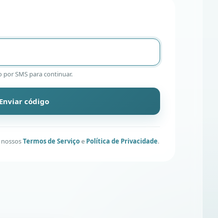
 por SMS para continuar.
Enviar código
m nossos
Termos de Serviço
e
Política de Privacidade
.