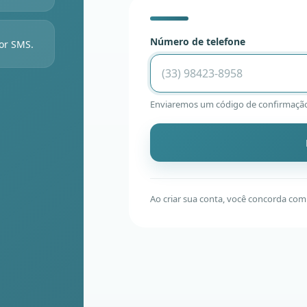
Número de telefone
or SMS.
Enviaremos um código de confirmação
Ao criar sua conta, você concorda co