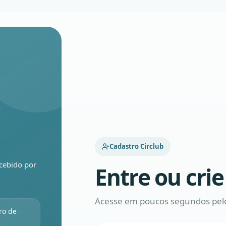
Cadastro Circlub
ecebido por
Entre ou cri
Acesse em poucos segundos pelo
ro de